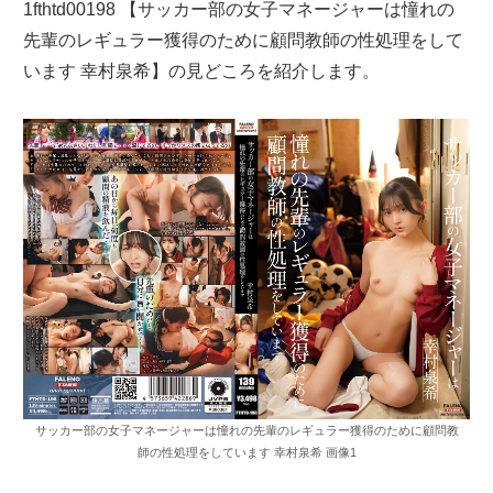
1fthtd00198 【サッカー部の女子マネージャーは憧れの
先輩のレギュラー獲得のために顧問教師の性処理をして
います 幸村泉希】の見どころを紹介します。
サッカー部の女子マネージャーは憧れの先輩のレギュラー獲得のために顧問教
師の性処理をしています 幸村泉希 画像1