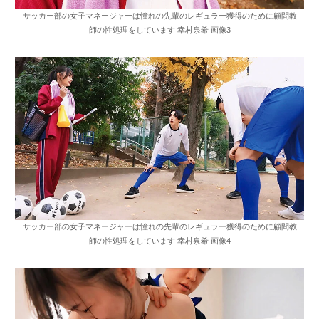
サッカー部の女子マネージャーは憧れの先輩のレギュラー獲得のために顧問教
師の性処理をしています 幸村泉希 画像3
サッカー部の女子マネージャーは憧れの先輩のレギュラー獲得のために顧問教
師の性処理をしています 幸村泉希 画像4