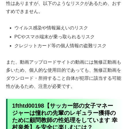
性はありますが、以下のようなリスクがあるため、おす
すめできません。
ウイルス感染や情報漏えいのリスク
PCやスマホ端末が乗っ取られるリスク
クレジットカード等の個人情報の盗難リスク
また、動画アップロードサイトの動画には無修正動画も
多いため、個人的な使用目的であっても、無修正動画を
ダウンロード・所持すること自体が犯罪に該当する可能
性があるため、注意が必要です。
1fthtd00198【サッカー部の女子マネー
ジャーは憧れの先輩のレギュラー獲得の
ために顧問教師の性処理をしています 幸
村泉希】を安全に楽しむには？