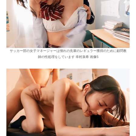
サッカー部の女子マネージャーは憧れの先輩のレギュラー獲得のために顧問教
師の性処理をしています 幸村泉希 画像5