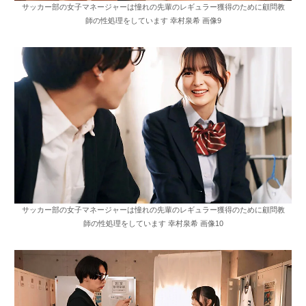
サッカー部の女子マネージャーは憧れの先輩のレギュラー獲得のために顧問教
師の性処理をしています 幸村泉希 画像9
サッカー部の女子マネージャーは憧れの先輩のレギュラー獲得のために顧問教
師の性処理をしています 幸村泉希 画像10