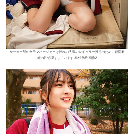
サッカー部の女子マネージャーは憧れの先輩のレギュラー獲得のために顧問教
師の性処理をしています 幸村泉希 画像2