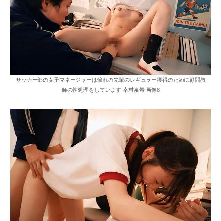
サッカー部の女子マネージャーは憧れの先輩のレギュラー獲得のために顧問教
師の性処理をしています 幸村泉希 画像8