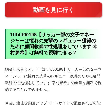
動画を見に行く
1fthtd00198【サッカー部の女子マネー
ジャーは憧れの先輩のレギュラー獲得の
ために顧問教師の性処理をしています 幸
村泉希】は無料で視聴できる？
結論から言うと、「【1fthtd00198】サッカー部の女子マ
ネージャーは憧れの先輩のレギュラー獲得のために顧問
教師の性処理をしています 幸村泉希」の全量を無料で視
聴することはできません。
今後、違法な動画アップロードサイトで配信される可能