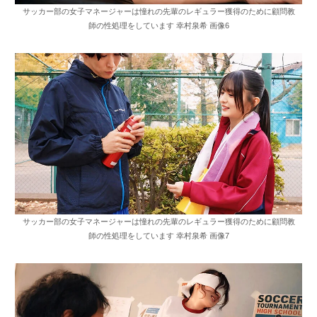
サッカー部の女子マネージャーは憧れの先輩のレギュラー獲得のために顧問教
師の性処理をしています 幸村泉希 画像6
サッカー部の女子マネージャーは憧れの先輩のレギュラー獲得のために顧問教
師の性処理をしています 幸村泉希 画像7