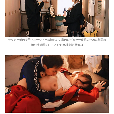
サッカー部の女子マネージャーは憧れの先輩のレギュラー獲得のために顧問教
師の性処理をしています 幸村泉希 画像11