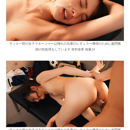
サッカー部の女子マネージャーは憧れの先輩のレギュラー獲得のために顧問教
師の性処理をしています 幸村泉希 画像14
サッカー部の女子マネージャーは憧れの先輩のレギュラー獲得のために顧問教