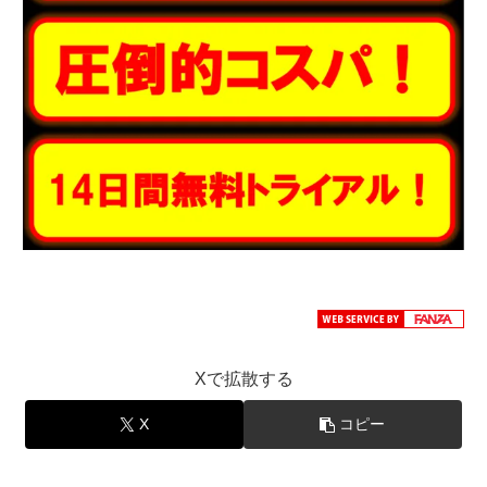
Xで拡散する
X
コピー