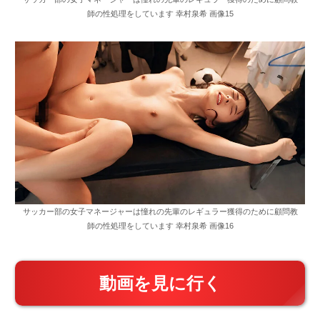
師の性処理をしています 幸村泉希 画像15
サッカー部の女子マネージャーは憧れの先輩のレギュラー獲得のために顧問教
師の性処理をしています 幸村泉希 画像16
動画を見に行く