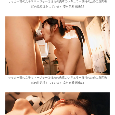
サッカー部の女子マネージャーは憧れの先輩のレギュラー獲得のために顧問教
師の性処理をしています 幸村泉希 画像12
サッカー部の女子マネージャーは憧れの先輩のレギュラー獲得のために顧問教
師の性処理をしています 幸村泉希 画像13