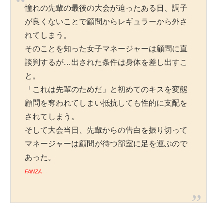
憧れの先輩の最後の大会が迫ったある日、調子
が良くないことで顧問からレギュラーから外さ
れてしまう。
そのことを知った女子マネージャーは顧問に直
談判するが…出された条件は身体を差し出すこ
と。
「これは先輩のためだ」と初めてのキスを変態
顧問を奪われてしまい抵抗しても性的に支配を
されてしまう。
そして大会当日、先輩からの告白を振り切って
マネージャーは顧問が待つ部室に足を運ぶので
あった。
FANZA