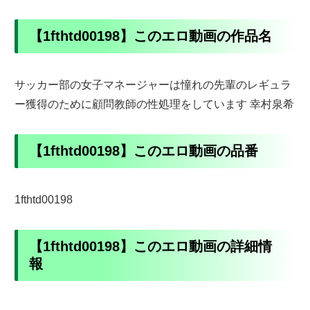
【1fthtd00198】このエロ動画の作品名
サッカー部の女子マネージャーは憧れの先輩のレギュラ
ー獲得のために顧問教師の性処理をしています 幸村泉希
【1fthtd00198】このエロ動画の品番
1fthtd00198
【1fthtd00198】このエロ動画の詳細情
報