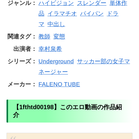
ジャンル：
ハイビジョン
スレンダー
単体作
品
イラマチオ
パイパン
ドラ
マ
中出し
関連タグ：
教師
変態
出演者：
幸村泉希
シリーズ：
Underground
サッカー部の女子マ
ネージャー
メーカー：
FALENO TUBE
【1fthtd00198】このエロ動画の作品紹
介