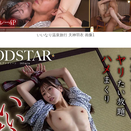
いいなり温泉旅行 天神羽衣 画像1