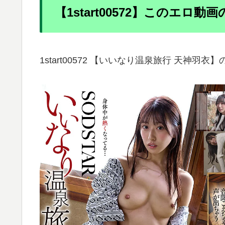
【1start00572】このエロ動
1start00572 【いいなり温泉旅行 天神羽