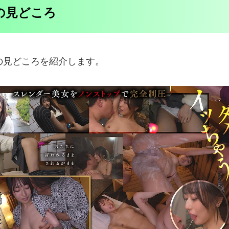
画の見どころ
衣】の見どころを紹介します。