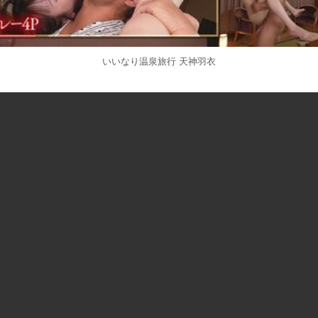
いいなり温泉旅行 天神羽衣