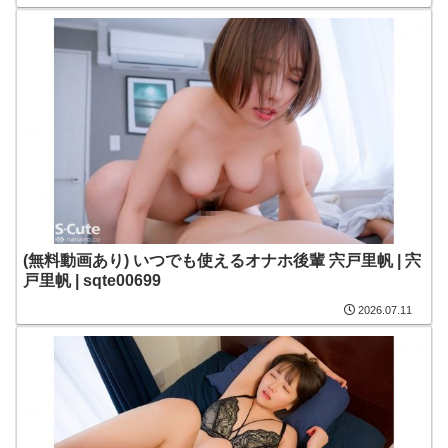
(無料動画あり) いつでも使えるオナホ後輩 宍戸里帆 | 宍
戸里帆 | sqte00699
2026.07.11