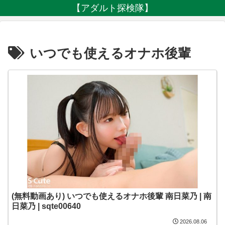
【アダルト探検隊】
いつでも使えるオナホ後輩
(無料動画あり) いつでも使えるオナホ後輩 南日菜乃 | 南
日菜乃 | sqte00640
2026.08.06