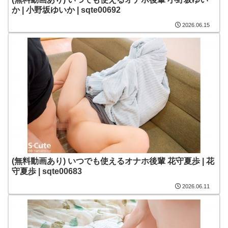
か | 小野坂ゆいか | sqte00692
2026.06.15
(無料動画あり) いつでも使えるオナホ後輩 花守夏歩 | 花
守夏歩 | sqte00683
2026.06.11