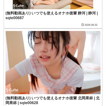
(無料動画あり) いつでも使えるオナホ後輩 静河 | 静河 |
sqte00687
2026.06.02
(無料動画あり) いつでも使えるオナホ後輩 北岡果林 | 北
岡果林 | sqte00628