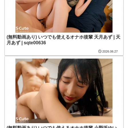
(無料動画あり) いつでも使えるオナホ後輩 天月あず | 天
月あず | sqte00636
2026.06.27
(無料動画あり) いつでも使えるオナホ後輩 小野坂ゆい