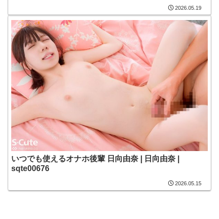
2026.05.19
いつでも使えるオナホ後輩 日向由奈 | 日向由奈 |
sqte00676
2026.05.15