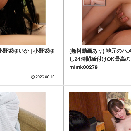
小野坂ゆいか | 小野坂ゆ
(無料動画あり) 地元の
し24時間種付けOK最高のH
mimk00279
2026.06.15