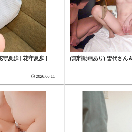
夏歩 | 花守夏歩 |
(無料動画あり) 雪代さん＆秋元
2026.06.11